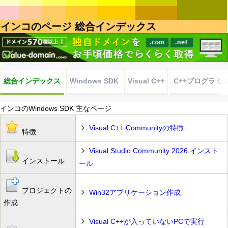
インコのページ 総合インデックス
総合インデックス
Windows SDK
Visual C++
C++プログラミ
インコのWindows SDK 主なページ
Visual C++ Communityの特徴
特徴
Visual Studio Community 2026 インスト
インストール
ール
プロジェクトの
Win32アプリケーション作成
作成
Visual C++が入っていないPCで実行