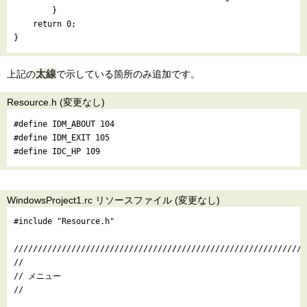
        }

    return 0;

太線
上記の
で示している箇所のみ追加です。
Resource.h (変更なし)
#define IDM_ABOUT 104

#define IDM_EXIT 105

WindowsProject1.rc リソースファイル (変更なし)
#include "Resource.h"

/////////////////////////////////////////////////////////////
//

// メニュー

//
