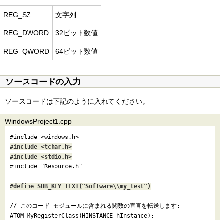
REG_SZ
文字列
REG_DWORD
32ビット数値
REG_QWORD
64ビット数値
ソースコードの入力
ソースコードは下記のように入れてください。
WindowsProject1.cpp
#include <windows.h>
#include <tchar.h>

#include <stdio.h>
#define SUB_KEY TEXT("Software\\my_test")
// このコード モジュールに含まれる関数の宣言を転送します:

ATOM MyRegisterClass(HINSTANCE hInstance);
