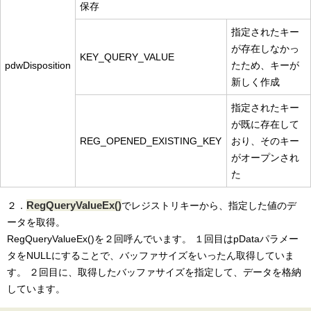
保存
指定されたキー
が存在しなかっ
KEY_QUERY_VALUE
pdwDisposition
たため、キーが
新しく作成
指定されたキー
が既に存在して
REG_OPENED_EXISTING_KEY
おり、そのキー
がオープンされ
た
RegQueryValueEx()
２．
でレジストリキーから、指定した値のデ
ータを取得。
RegQueryValueEx()を２回呼んでいます。 １回目はpDataパラメー
タをNULLにすることで、バッファサイズをいったん取得していま
す。 ２回目に、取得したバッファサイズを指定して、データを格納
しています。