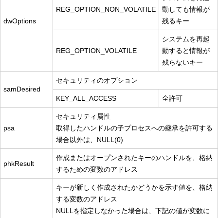
REG_OPTION_NON_VOLATILE
動しても情報が
dwOptions
残るキー
システムを再起
REG_OPTION_VOLATILE
動すると情報が
残らないキー
セキュリティのオプション
samDesired
KEY_ALL_ACCESS
全許可
セキュリティ属性
psa
取得したハンドルの子プロセスへの継承を許可する
場合以外は、NULL(0)
作成またはオープンされたキーのハンドルを、格納
phkResult
するための変数のアドレス
キーが新しく作成されたかどうかを示す値を、格納
する変数のアドレス
NULLを指定しなかった場合は、下記の値が変数に