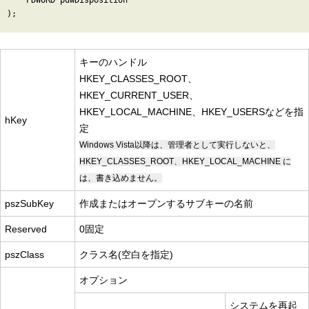
    PDWORD pdwDisposition

キーのハンドル
HKEY_CLASSES_ROOT、
HKEY_CURRENT_USER、
HKEY_LOCAL_MACHINE、HKEY_USERSなどを指
hKey
定
Windows Vista以降は、管理者として実行しないと、
HKEY_CLASSES_ROOT、HKEY_LOCAL_MACHINE に
は、書き込めません。
pszSubKey
作成またはオープンするサブキーの名前
Reserved
0固定
pszClass
クラス名(空白を指定)
オプション
システムを再起