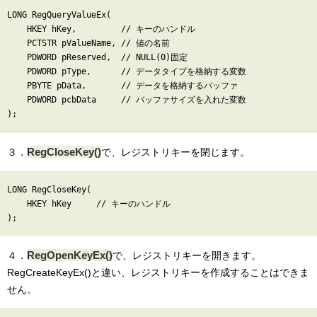
LONG RegQueryValueEx(

    HKEY hKey,         // キーのハンドル

    PCTSTR pValueName, // 値の名前

    PDWORD pReserved,  // NULL(0)固定

    PDWORD pType,      // データタイプを格納する変数

    PBYTE pData,       // データを格納するバッファ

    PDWORD pcbData     // バッファサイズを入れた変数

RegCloseKey()
３．
で、レジストリキーを閉じます。
LONG RegCloseKey(

    HKEY hKey     // キーのハンドル

RegOpenKeyEx()
４．
で、レジストリキーを開きます。
RegCreateKeyEx()と違い、レジストリキーを作成することはできま
せん。