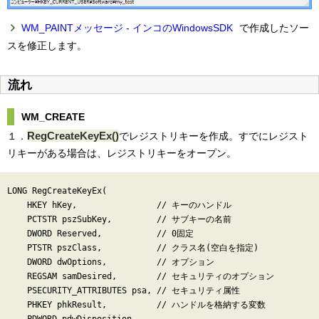
WM_PAINTメッセージ - インコのWindowsSDK
で作成したソー
スを修正します。
流れ
WM_CREATE
RegCreateKeyEx()
１．
でレジストリキーを作成。すでにレジスト
リキーがある場合は、レジストリキーをオープン。
LONG RegCreateKeyEx(

    HKEY hKey,                // キーのハンドル

    PCTSTR pszSubKey,         // サブキーの名前

    DWORD Reserved,           // 0固定

    PTSTR pszClass,           // クラス名(空白を指定)

    DWORD dwOptions,          // オプション

    REGSAM samDesired,        // セキュリティのオプション

    PSECURITY_ATTRIBUTES psa, // セキュリティ属性

    PHKEY phkResult,          // ハンドルを格納する変数
